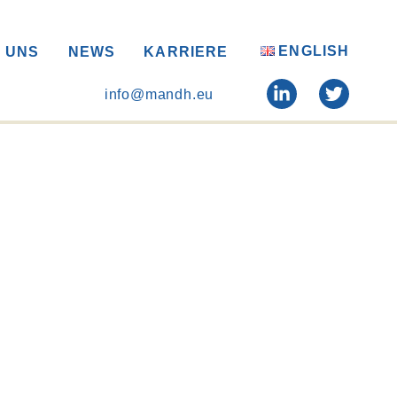
ENGLISH
 UNS
NEWS
KARRIERE
info@mandh.eu