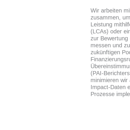
Wir arbeiten m
zusammen, um i
Leistung mithi
(LCAs) oder ei
zur Bewertung 
messen und zu
zukünftigen Poo
Finanzierungsr
Übereinstimmu
(PAI-Berichters
minimieren wir
Impact-Daten e
Prozesse imple