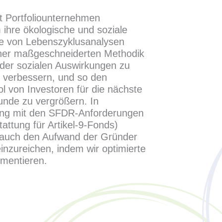
it Portfoliounternehmen
hre ökologische und soziale
lfe von Lebenszyklusanalysen
ner maßgeschneiderten Methodik
der sozialen Auswirkungen zu
 verbessern, und so den
l von Investoren für die nächste
unde zu vergrößern. In
ng mit den SFDR-Anforderungen
tattung für Artikel-9-Fonds)
 auch den Aufwand der Gründer
inzureichen, indem wir optimierte
mentieren.