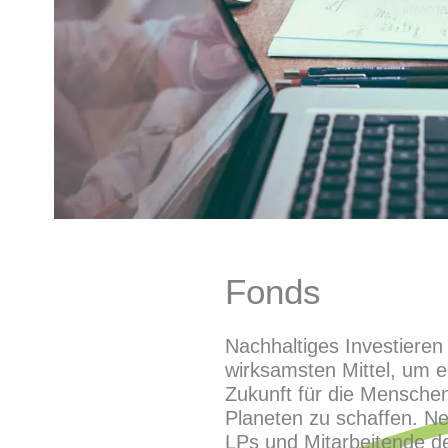
Fonds
Nachhaltiges Investieren 
wirksamsten Mittel, um e
Zukunft für die Mensche
Planeten zu schaffen. N
LPs und Mitarbeitende d